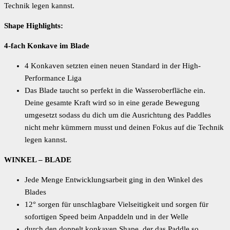
Technik legen kannst.
Shape Highlights:
4-fach Konkave im Blade
4 Konkaven setzten einen neuen Standard in der High-
Performance Liga
Das Blade taucht so perfekt in die Wasseroberfläche ein.
Deine gesamte Kraft wird so in eine gerade Bewegung
umgesetzt sodass du dich um die Ausrichtung des Paddles
nicht mehr kümmern musst und deinen Fokus auf die Technik
legen kannst.
WINKEL – BLADE
Jede Menge Entwicklungsarbeit ging in den Winkel des
Blades
12° sorgen für unschlagbare Vielseitigkeit und sorgen für
sofortigen Speed beim Anpaddeln und in der Welle
durch den doppelt konkaven Shape, der das Paddle so