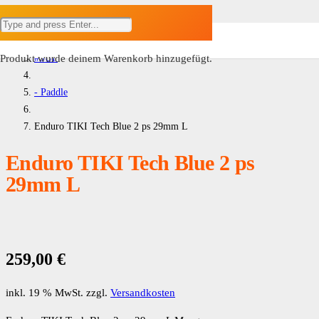
Home
#SUP
Produkt
wurde deinem Warenkorb hinzugefügt.
- Paddle
Enduro TIKI Tech Blue 2 ps 29mm L
Enduro TIKI Tech Blue 2 ps
29mm L
259,00
€
inkl. 19 % MwSt.
zzgl.
Versandkosten