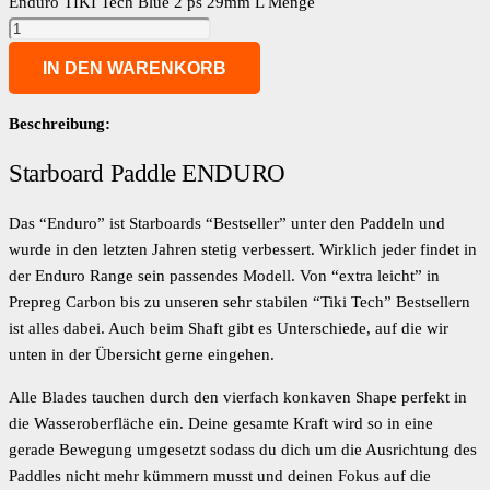
Enduro TIKI Tech Blue 2 ps 29mm L Menge
IN DEN WARENKORB
Beschreibung:
Starboard Paddle ENDURO
Das “Enduro” ist Starboards “Bestseller” unter den Paddeln und
wurde in den letzten Jahren stetig verbessert. Wirklich jeder findet in
der Enduro Range sein passendes Modell. Von “extra leicht” in
Prepreg Carbon bis zu unseren sehr stabilen “Tiki Tech” Bestsellern
ist alles dabei. Auch beim Shaft gibt es Unterschiede, auf die wir
unten in der Übersicht gerne eingehen.
Alle Blades tauchen durch den vierfach konkaven Shape perfekt in
die Wasseroberfläche ein. Deine gesamte Kraft wird so in eine
gerade Bewegung umgesetzt sodass du dich um die Ausrichtung des
Paddles nicht mehr kümmern musst und deinen Fokus auf die