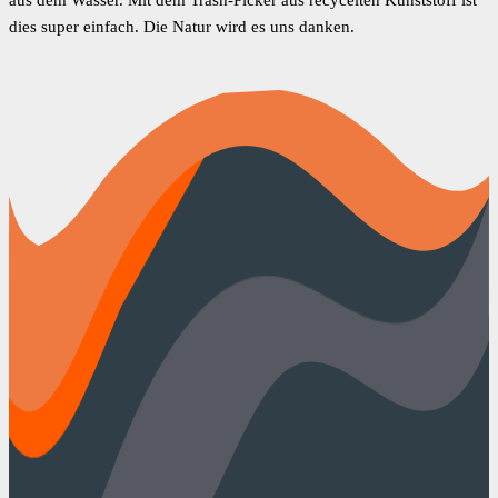
aus dem Wasser. Mit dem Trash-Picker aus recycelten Kunststoff ist
dies super einfach. Die Natur wird es uns danken.