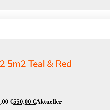
2 5m2 Teal & Red
,00 €
550,00
€
Aktueller