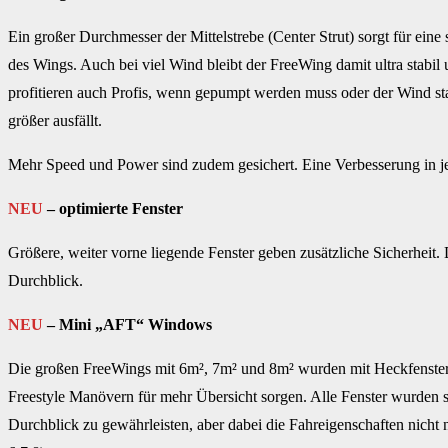
Ein großer Durchmesser der Mittelstrebe (Center Strut) sorgt für eine
des Wings. Auch bei viel Wind bleibt der FreeWing damit ultra stabil 
profitieren auch Profis, wenn gepumpt werden muss oder der Wind st
größer ausfällt.
Mehr Speed und Power sind zudem gesichert. Eine Verbesserung in je
NEU
– optimierte Fenster
Größere, weiter vorne liegende Fenster geben zusätzliche Sicherheit.
Durchblick.
NEU
– Mini „AFT“ Windows
Die großen FreeWings mit 6m², 7m² und 8m² wurden mit Heckfenstern
Freestyle Manövern für mehr Übersicht sorgen. Alle Fenster wurden s
Durchblick zu gewährleisten, aber dabei die Fahreigenschaften nicht n