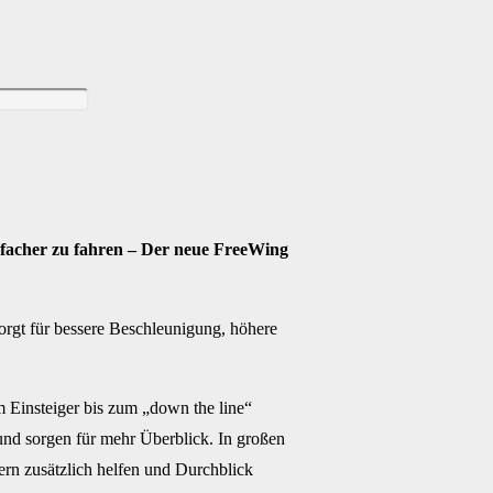
infacher zu fahren – Der neue FreeWing
 sorgt für bessere Beschleunigung, höhere
m Einsteiger bis zum „down the line“
und sorgen für mehr Überblick. In großen
ern zusätzlich helfen und Durchblick