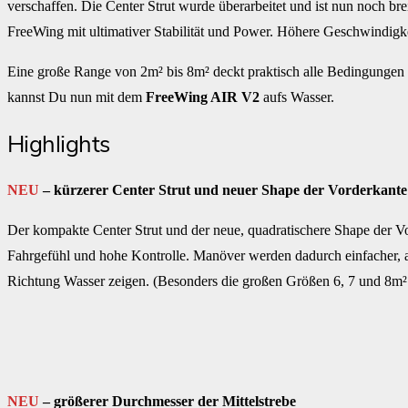
verschaffen. Die Center Strut wurde überarbeitet und ist nun noch brei
FreeWing mit ultimativer Stabilität und Power. Höhere Geschwindigke
Eine große Range von 2m² bis 8m² deckt praktisch alle Bedingungen
kannst Du nun mit dem
FreeWing AIR V2
aufs Wasser.
Highlights
NEU
– kürzerer Center Strut und neuer Shape der Vorderkante
Der kompakte Center Strut und der neue, quadratischere Shape der Vor
Fahrgefühl und hohe Kontrolle. Manöver werden dadurch einfacher, a
Richtung Wasser zeigen. (Besonders die großen Größen 6, 7 und 8m² 
NEU
– größerer Durchmesser der Mittelstrebe