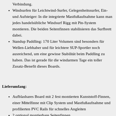
Verbindung.
Windsurfen für Leichtwind-Surfer, Gelegenheitssurfer, Ein-
und Aufsteiger: In die integrierte Mastfußaufnahme kann man
jedes handelsübliche Windsurf Rigg mit Pin-System
montieren. Die beiden Seitenfinnen stabilisieren das Surfbrett
dabei.
Standup Paddling: 170 Liter Volumen sind besonders für
Wellen-Liebhaber und für leichtere SUP-Sportler noch
ausreichend, um eine gewisse Stabilität beim Paddling zu
haben. Das ist gerade für die windarmen Tage ein toller
Zusatz-Benefit dieses Boards.
Lieferumfang:
Aufblasbares Board mit 2 fest montierten Kunststoff-Finnen,
einer Mittelfinne mit Clip System und Mastfußaufnahme und
profilierten PVC Rails für schnelles Angleiten
2 optional montierbare Seitenfinnen