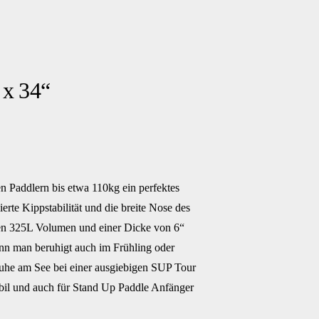
 x 34“
n Paddlern bis etwa 110kg ein perfektes
rte Kippstabilität und die breite Nose des
nen 325L Volumen und einer Dicke von 6“
nn man beruhigt auch im Frühling oder
uhe am See bei einer ausgiebigen SUP Tour
tabil und auch für Stand Up Paddle Anfänger