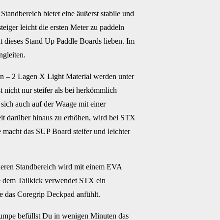
Standbereich bietet eine äußerst stabile und
eiger leicht die ersten Meter zu paddeln
it dieses Stand Up Paddle Boards lieben. Im
gleiten.
 – 2 Lagen X Light Material werden unter
nicht nur steifer als bei herkömmlich
sich auch auf der Waage mit einer
eit darüber hinaus zu erhöhen, wird bei STX
 macht das SUP Board steifer und leichter
deren Standbereich wird mit einem EVA
ve dem Tailkick verwendet STX ein
ie das Coregrip Deckpad anfühlt.
mpe befüllst Du in wenigen Minuten das