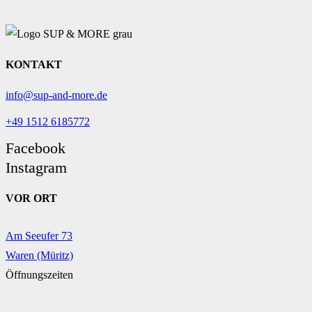
KONTAKT
info@sup-and-more.de
+49 1512 6185772
Facebook
Instagram
VOR ORT
Am Seeufer 73
Waren (Müritz)
Öffnungszeiten
saisonal derzeit auf Abruf unter: