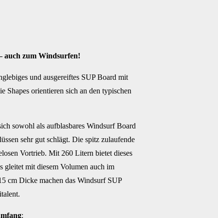
 – auch zum Windsurfen!
anglebiges und ausgereiftes SUP Board mit
e Shapes orientieren sich an den typischen
sich sowohl als aufblasbares Windsurf Board
üssen sehr gut schlägt. Die spitz zulaufende
osen Vortrieb. Mit 260 Litern bietet dieses
s gleitet mit diesem Volumen auch im
e 15 cm Dicke machen das Windsurf SUP
talent.
umfang
: