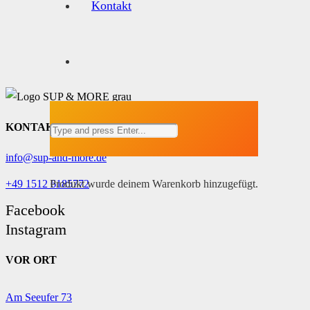
Kontakt
KONTAKT
info@sup-and-more.de
Produkt
wurde deinem Warenkorb hinzugefügt.
+49 1512 6185772
Facebook
Instagram
VOR ORT
Am Seeufer 73