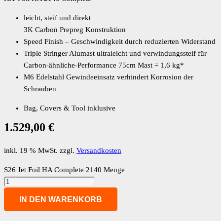
leicht, steif und direkt
3K Carbon Prepreg Konstruktion
Speed Finish – Geschwindigkeit durch reduzierten Widerstand
Triple Stringer Alumast ultraleicht und verwindungssteif für
Carbon-ähnliche-Performance 75cm Mast = 1,6 kg*
M6 Edelstahl Gewindeeinsatz verhindert Korrosion der
Schrauben
Bag, Covers & Tool inklusive
1.529,00
€
inkl. 19 % MwSt.
zzgl.
Versandkosten
S26 Jet Foil HA Complete 2140 Menge
IN DEN WARENKORB