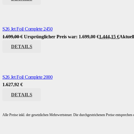
S26 Jet Foil Complete 2450
1.699,00
€
Ursprünglicher Preis war: 1.699,00 €
1.444,15
€
Aktuell
DETAILS
S26 Jet Foil Complete 2000
1.627,92
€
DETAILS
Alle Preise inkl. der gesetzlichen Mehrwertsteuer. Die durchgestrichenen Preise entsprechen