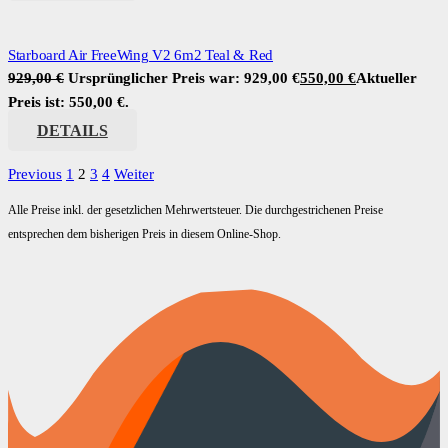
Starboard Air FreeWing V2 6m2 Teal & Red
929,00
€
Ursprünglicher Preis war: 929,00 €
550,00
€
Aktueller
Preis ist: 550,00 €.
DETAILS
Previous
1
2
3
4
Weiter
Alle Preise inkl. der gesetzlichen Mehrwertsteuer. Die durchgestrichenen Preise
entsprechen dem bisherigen Preis in diesem Online-Shop.