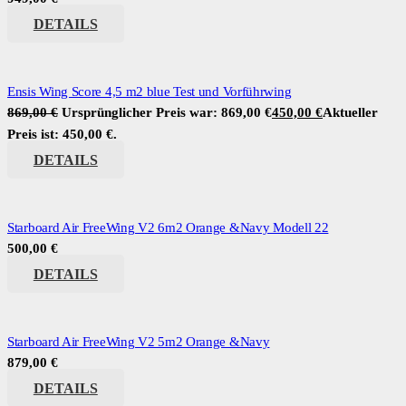
DETAILS
Ensis Wing Score 4,5 m2 blue Test und Vorführwing
869,00
€
Ursprünglicher Preis war: 869,00 €
450,00
€
Aktueller
Preis ist: 450,00 €.
DETAILS
Starboard Air FreeWing V2 6m2 Orange &Navy Modell 22
500,00
€
DETAILS
Starboard Air FreeWing V2 5m2 Orange &Navy
879,00
€
DETAILS