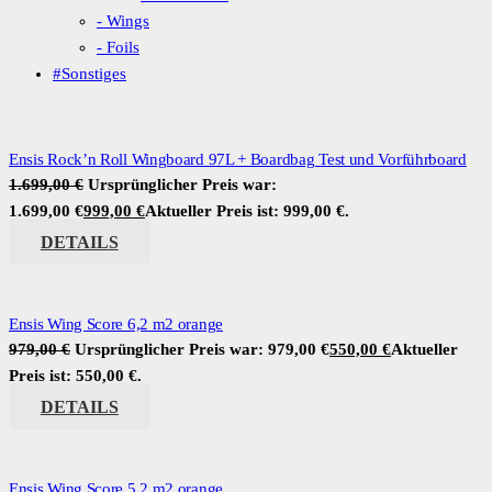
- Wings
- Foils
#Sonstiges
Ensis Rock’n Roll Wingboard 97L + Boardbag Test und Vorführboard
1.699,00
€
Ursprünglicher Preis war:
1.699,00 €
999,00
€
Aktueller Preis ist: 999,00 €.
DETAILS
Ensis Wing Score 6,2 m2 orange
979,00
€
Ursprünglicher Preis war: 979,00 €
550,00
€
Aktueller
Preis ist: 550,00 €.
DETAILS
Ensis Wing Score 5,2 m2 orange