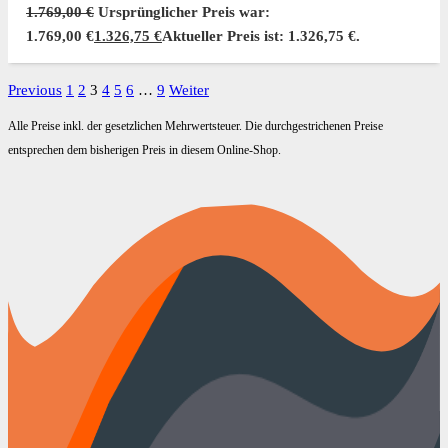
1.769,00
€
Ursprünglicher Preis war:
1.769,00 €
1.326,75
€
Aktueller Preis ist: 1.326,75 €.
Previous
1
2
3
4
5
6
…
9
Weiter
Alle Preise inkl. der gesetzlichen Mehrwertsteuer. Die durchgestrichenen Preise
entsprechen dem bisherigen Preis in diesem Online-Shop.