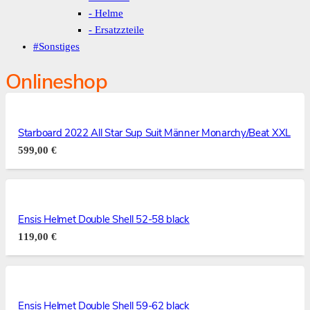
- Helme
- Ersatzzteile
#Sonstiges
Onlineshop
Starboard 2022 All Star Sup Suit Männer Monarchy/Beat XXL
599,00
€
Ensis Helmet Double Shell 52-58 black
119,00
€
Ensis Helmet Double Shell 59-62 black