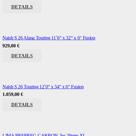
DETAILS
Naish S 26 Alana Touring 11´6“ x 32“ x 6“ Fusion
929,00
€
DETAILS
Naish S 26 Touring 12´0“ x 34“ x 6“ Fusion
1.059,00
€
DETAILS
LIMA PREPREG CARBON 2ps 29mm XL