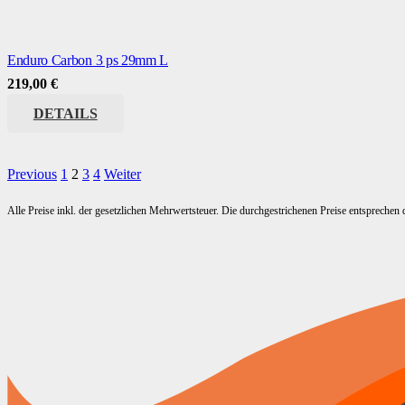
Enduro Carbon 3 ps 29mm L
219,00
€
DETAILS
Previous
1
2
3
4
Weiter
Alle Preise inkl. der gesetzlichen Mehrwertsteuer. Die durchgestrichenen Preise entsprechen