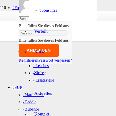
#Foil & Wings
#Sonstiges
Abmelden
- Wings
- Foils
Bitte füllen Sie dieses Feld aus.
- Boards
Verleih
- Mast & Fuselage
Bitte füllen Sie dieses Feld aus.
- Wing Sets
ANMELDEN
- Zubehör
Kurse
- Boardbags
Registrieren
Passwort vergessen?
- Leashes
Store
- Helme
- Ersatzzteile
#SUP
Aktuelles
- Hardboards
- Paddle
- Zubehör
Kontakt