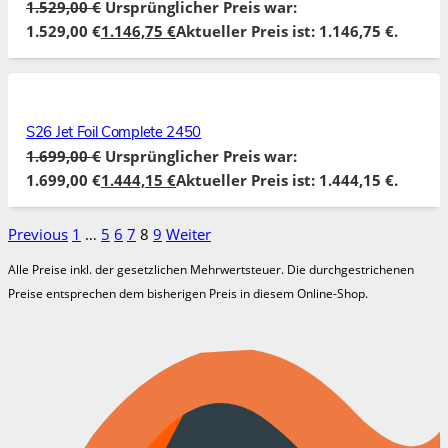
1.529,00
€
Ursprünglicher Preis war:
1.529,00 €
1.146,75
€
Aktueller Preis ist: 1.146,75 €.
S26 Jet Foil Complete 2450
1.699,00
€
Ursprünglicher Preis war:
1.699,00 €
1.444,15
€
Aktueller Preis ist: 1.444,15 €.
Previous
1
…
5
6
7
8
9
Weiter
Alle Preise inkl. der gesetzlichen Mehrwertsteuer. Die durchgestrichenen
Preise entsprechen dem bisherigen Preis in diesem Online-Shop.