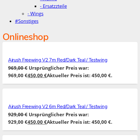
- Ersatzzteile
- Wings
#Sonstiges
Onlineshop
Airush Freewing V2 7m Red/Dark Teal / Testwing
969,00
€
Ursprünglicher Preis war:
969,00 €
450,00
€
Aktueller Preis ist: 450,00 €.
Airush Freewing V2 6m Red/Dark Teal / Testwing
929,00
€
Ursprünglicher Preis war:
929,00 €
450,00
€
Aktueller Preis ist: 450,00 €.