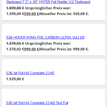
Starboard 7´2″ x 30″ HYPER Foil Starlite V.2/ Testboard
1.599,00
€
Ursprünglicher Preis war:
1.599,00 €
550,00
€
Aktueller Preis ist: 550,00 €.
S26 HOVER WING FOIL CARBON ULTRA Vol.110l
1.378,02
€
Ursprünglicher Preis war:
1.378,02 €
999,00
€
Aktueller Preis ist: 999,00 €.
S26 Jet Foil HA Complete 2140
1.529,00
€
S26 Jet Foil HA Complete 2140/ Test Foil